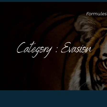
Formules
Category :
Evasion