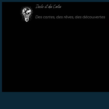
Déclic et des Cartes
Des cartes, des rêves, des découvertes